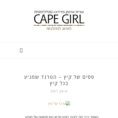
פסים של קיץ – הטרנד שמגיע
בכל קיץ
יוני 29, 2017
האוויר כבר חם, לוהט. הקיץ מביא עמו תחושה של חופש,