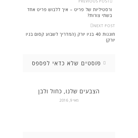
PREVIOUS POST
ורסטיליות של פריט – איך ללבוש פריט אחד
בשתי צורות?
NEXT POST
חוגגות 40 בניו יורק (המדריך לשבוע קסום בניו
יורק)
פוסטים שלא כדאי לפספס
הצבעים שלנו, כחול ולבן
מאי 9, 2016