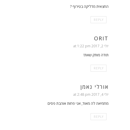
החצאית מדליקה בטירוף ?
REPLY
ORIT
יולי 2, 2017 at 1:22 pm
תודה מותק שאת!
REPLY
אורלי נאמן
יולי 4, 2017 at 2:48 pm
מחמיאה לה מאוד, אני פחות אוהבת פסים
REPLY