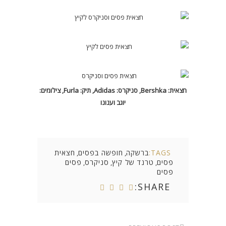
חצאית: Bershka, סניקרס: Adidas, תיק: Furla, צילומים:
יוגב וענונו
TAGS:
ברשקה
חופשה בפסים
חצאית
,
,
פסים
טרנד של קיץ
סניקרס
פסים
,
,
,
פסים
SHARE: