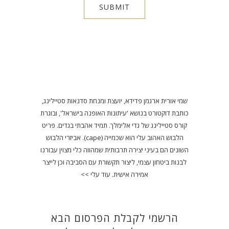
שמי אורית ארגמן פדידא, יועצת ומנחת סדנאות סטיילינג,
כותבת דוקטורט בנושא 'עיתונות האופנה בישראל', ובוגרת
קורס סטיילינג של גדי אלימלך. תמיד אהבתי בגדים. פריט
הלבוש האהוב עלי הוא שכמייה (cape). אביזרי הלבוש
השונים הם בעיני יצירה תרבותית שמהווה כלי מצוין עבורנו
לבנות ביטחון עצמי, ליצור תקשורת עם הסביבה וכן לייצר
אמירה אישית.
עוד עלי >>
הרשמי לקבלת הפרסום הבא