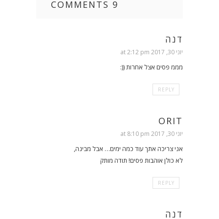
9 COMMENTS
דנה
יוני 30, 2017 at 2:12 pm
מממ פסים אצל אחרות ((:
REPLY
ORIT
יוני 30, 2017 at 8:10 pm
אני צריכה אתך עוד כמה ימים… אבל מבינה,
לא כולן אוהבות פסים! תודה מותק
REPLY
דנה