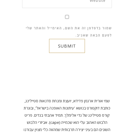
שמור בדפדפן זה את השם, האימייל והאתר שלי
לפעם הבאה שאגיב.
שמי אורית ארגמן פדידא, יועצת ומנחת סדנאות סטיילינג,
כותבת דוקטורט בנושא 'עיתונות האופנה בישראל', ובוגרת
קורס סטיילינג של גדי אלימלך. תמיד אהבתי בגדים. פריט
הלבוש האהוב עלי הוא שכמייה (cape). אביזרי הלבוש
השונים הם בעיני יצירה תרבותית שמהווה כלי מצוין עבורנו