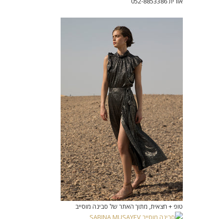
אורית 052-8853386
טופ + חצאית, מתוך האתר של סבינה מוסייב