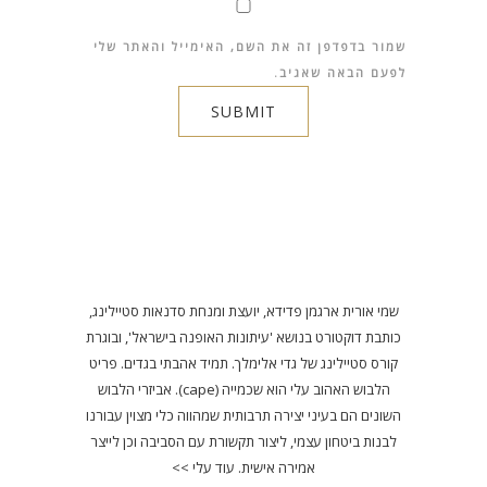
שמור בדפדפן זה את השם, האימייל והאתר שלי
לפעם הבאה שאגיב.
שמי אורית ארגמן פדידא, יועצת ומנחת סדנאות סטיילינג,
כותבת דוקטורט בנושא 'עיתונות האופנה בישראל', ובוגרת
קורס סטיילינג של גדי אלימלך. תמיד אהבתי בגדים. פריט
הלבוש האהוב עלי הוא שכמייה (cape). אביזרי הלבוש
השונים הם בעיני יצירה תרבותית שמהווה כלי מצוין עבורנו
לבנות ביטחון עצמי, ליצור תקשורת עם הסביבה וכן לייצר
אמירה אישית.
עוד עלי >>