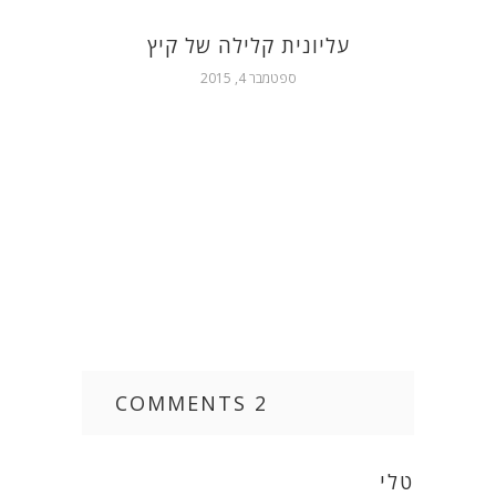
 לי
עליונית קלילה של קיץ
ספטמבר 4, 2015
2 COMMENTS
טלי