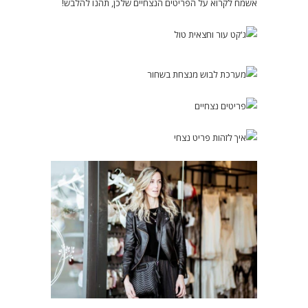
אשמח לקרוא על הפריטים הנצחיים שלכן, תהנו להלבש!