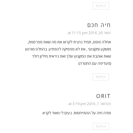
REPLY
חיה חכם
ינואר 30, 2016 at 11:15 pm
אחלה פוסט, תמיד נהנית לקרוא את מה שאת מפרסמת,
מושקע ומקצועי , את לא מפסיקה להפתיע. בהחלט מורגש
שאת אוהבת את המקצוע שלך ואת ניראית מיליון דולר
(מעדיפה עם החגורה)
REPLY
ORIT
פברואר 1, 2016 at 3:19 pm
תודה חיה על ההתייחסות. נעים לי מאוד לקרא
REPLY