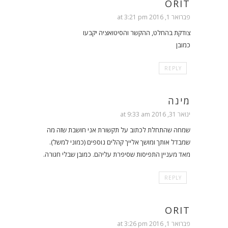
ORIT
פברואר 1, 2016 at 3:21 pm
צודקת בהחלט, ההקשר והסיטואציה יקבעו
כמובן
REPLY
מינה
ינואר 31, 2016 at 9:33 am
שמחה שהתחלת לכתוב על תקשורת אני חושבת שזה מה
שמבדל אותך ומושך אלייך קהלים נוספים (כמוני למשל).
מאד מעניין התפיסות שסיפרת עליהם. כמובן שבלי חגורה.
REPLY
ORIT
פברואר 1, 2016 at 3:26 pm