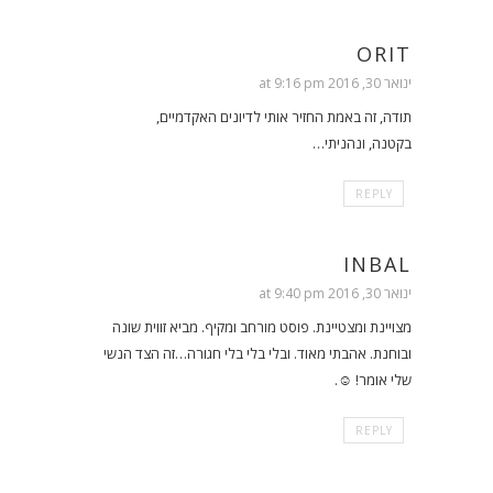
ORIT
ינואר 30, 2016 at 9:16 pm
תודה, זה באמת החזיר אותי לדיונים האקדמיים,
בקטנה, ונהניתי…
REPLY
INBAL
ינואר 30, 2016 at 9:40 pm
מצויינת ומצטיינת. פוסט מורחב ומקיף. מביא זווית שונה
ובוחנת. אהבתי מאוד. ובלי בלי בלי חגורה…זה הצד הנשי
שלי אומר! ☺️.
REPLY