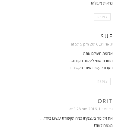
נראית מעולה!
REPLY
SUE
ינואר 31, 2016 at 5:15 pm
אלופת העולם את ?
החזרת אותי לעשור הקודם…
תענוג לעשות איתך תקשורת.
REPLY
ORIT
פברואר 1, 2016 at 3:28 pm
את אלופה בעצמך!! כמה תקשורת עשינו ביחד…
מצפה לעוד!