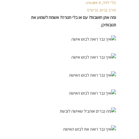
טלי יחיה, create it
מירב גביש, גביש'ס
ומה אתן חושבות? עם או בלי חגורה? אשמח לשמוע את
תגובותיכן.