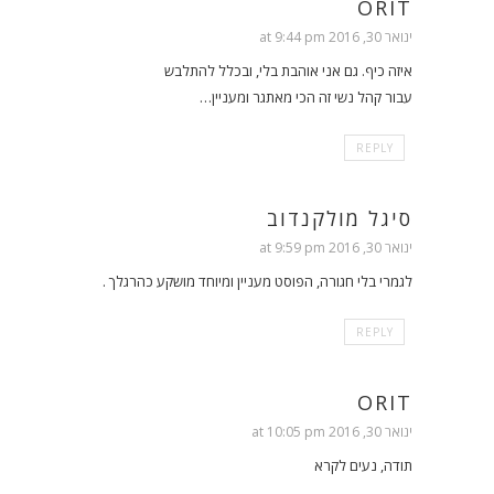
ORIT
ינואר 30, 2016 at 9:44 pm
איזה כיף. גם אני אוהבת בלי, ובכלל להתלבש
עבור קהל נשי זה הכי מאתגר ומעניין…
REPLY
סיגל מולקנדוב
ינואר 30, 2016 at 9:59 pm
לגמרי בלי חגורה, הפוסט מעניין ומיוחד מושקע כהרגלך .
REPLY
ORIT
ינואר 30, 2016 at 10:05 pm
תודה, נעים לקרא