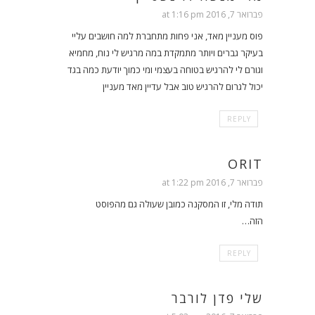
פברואר 7, 2016 at 1:16 pm
פוס מעניין מאד, אני פחות מתחברת למה חושבים עליי
בעיקר גברים ויותר מתמקדת במה מרגיש לי נוח, מחמיא
וגורם לי להרגיש בטוחה בעצמי ומי כמוך יודעת כמה בגד
יכול לגרום להרגיש טוב אבל עדיין מאד מעניין
REPLY
ORIT
פברואר 7, 2016 at 1:22 pm
תודה מלי, זו המסקנה כמובן שעולה גם מהפוסט
הזה…
REPLY
שלי פדן לורבר