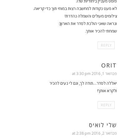
פוסט מעניין ביחודיות שלו.
לא מעט נקודות למחשבה רצות במוחי תוך כדי קריאה.
צילומים מעולים והשמלה נהדרת!
ונראה שאני הולכת לסדר את הארון(:
שמחתי להכיר אותך.
REPLY
ORIT
פברואר 1, 2016 at 3:30 pm
יאללה לסדר…תודה לך, וגם לי נעים להכיר
ולקרא אותך!
REPLY
שלי לואיס
פברואר 2, 2016 at 2:38 pm