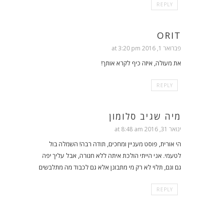
REPLY
ORIT
פברואר 1, 2016 at 3:20 pm
את מעולה, איזה כיף לקרא אותך!
REPLY
מיה שגיב סלומון
ינואר 31, 2016 at 8:48 am
הי אורית, פוסט מעניין ומחכים, תודה רבה! השמלה בול
לטעמי. אני הייתי הולכת איתה ללא חגורה, אבל עליך יפה
גם וגם, תלוי לא רק מי מתבונן אלא גם לכבוד מה מתלבשים
REPLY