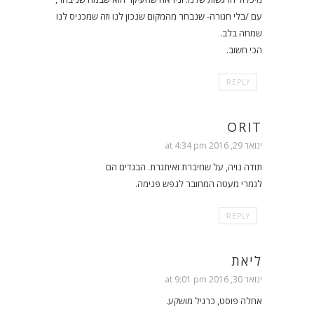
עם /בלי חגורה- שנבחר מהמקום שנכון לנו וזה שמכניס לנו
שמחה בלב.
הכי חשוב.
REPLY
ORIT
ינואר 29, 2016 at 4:34 pm
תודה נויה, על שחיברת ואיתגרת. הבגדים הם
לגמרי מעטה המחובר לנפש פנימה.
REPLY
ליאת
ינואר 30, 2016 at 9:01 pm
אחלה פוסט, כרגיל מושקע.