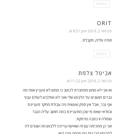
REPLY
ORIT
פברואר 2, 2016 at 8:51 pm
תודה טליה, מקבלת.
REPLY
אביטל צלמת
פברואר 2, 2016 at 11:22 pm
אז אני לא ממש מתחברת לכתוב כי ממש לא מעניין אותי מה
גברים חושבים על הלבוש שלי ואני לא אתלבש לעולם עבור
אף גבר, אבל אין ספק שעשית פה עבודת מחקר מעניינת
ובוודאי שאת מי שכן מתעניינת במה חושב עליה הגבר
שמולה זו כתבה מרתקת.
אני כן מסכימה עם זה שאישה צריכה ללבוש מה שגורם לה
להרגיש הכי נוח עם עצמה והכי היא.