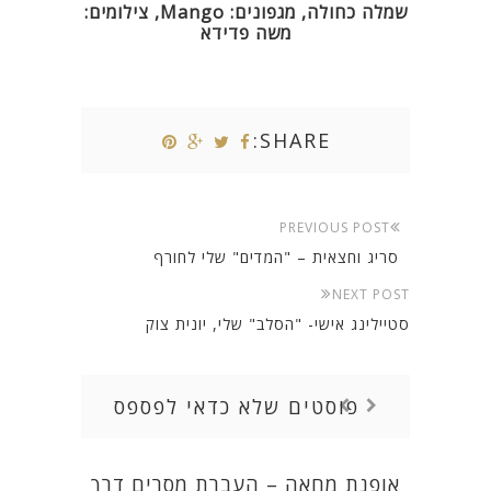
שמלה כחולה, מגפונים: Mango, צילומים:
משה פדידא
SHARE:
PREVIOUS POST
סריג וחצאית – "המדים" שלי לחורף
NEXT POST
סטיילינג אישי- "הסלב" שלי, יונית צוק
פוסטים שלא כדאי לפספס
אופנת מחאה – העברת מסרים דרך