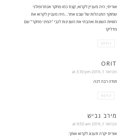
אוריתי, היה מעניין לקרוא, קצת כמו מחקר אנתרופולגי
שחוקר התנהלות של שבט אחר…היה מעניין לקרוא את
הזוויות השונות ואהבתי את השנינות לגבי "המיני מחקר" שם
מדליק!
REPLY
ORIT
פברואר 1, 2016 at 3:30 pm
תודה רבה דנה
REPLY
מירב גביש
פברואר 1, 2016 at 9:50 am
אורית יקרה תענוג לקרוא אותך.