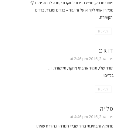
פוסט מרתק, ממש הפכת לחוקרת קטנה לכמה ימים 🙂
מסקרן אותי לקרוא על זה עוד – בגדים ומגדר, בגדים
ותקשורת.
REPLY
ORIT
פברואר 2, 2016 at 2:46 pm
תודה שלי, תמיד אהבתי מחקר, תקשורת ו…
בגדים!
REPLY
טליה
פברואר 2, 2016 at 4:46 pm
מרתק ? ומבחינתי ברור שבלי חגורה!! נהדרת שאת!