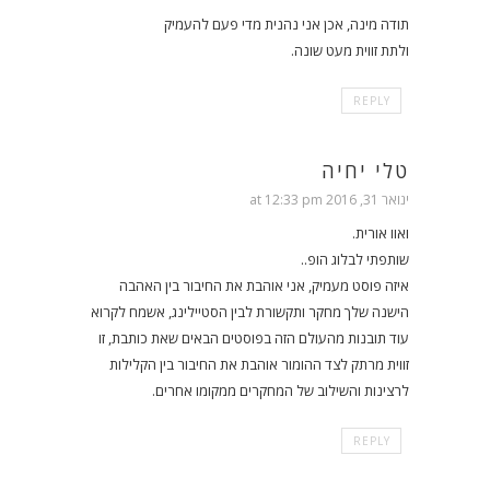
תודה מינה, אכן אני נהנית מדי פעם להעמיק
ולתת זווית מעט שונה.
REPLY
טלי יחיה
ינואר 31, 2016 at 12:33 pm
ואוו אורית.
שותפתי לבלוג הופ..
איזה פוסט מעמיק, אני אוהבת את החיבור בין האהבה
הישנה שלך מחקר ותקשורת לבין הסטיילינג, אשמח לקרוא
עוד תובנות מהעולם הזה בפוסטים הבאים שאת כותבת, זו
זווית מרתק לצד ההומור אוהבת את החיבור בין הקלילות
לרצינות והשילוב של המחקרים ממקומו אחרים.
REPLY