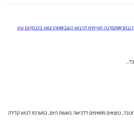
 ובמכירות
סדנה חווייתית לגיבוש העובדות
הרצאה בכנס/יום עיון
כל…
 מכובד, נמצאים מתאימים ללבישה בשעות היום, במערכת לבוש קלילה