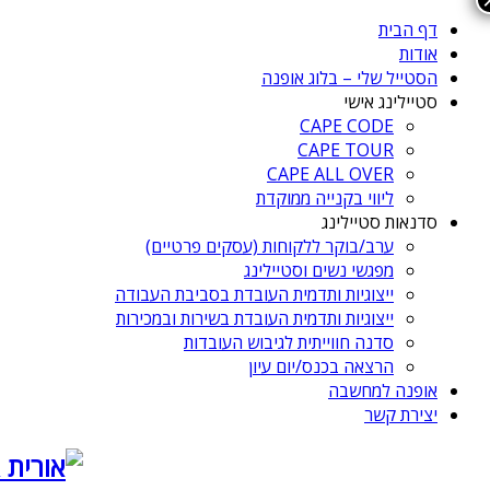
דף הבית
אודות
הסטייל שלי – בלוג אופנה
סטיילינג אישי
CAPE CODE
CAPE TOUR
CAPE ALL OVER
ליווי בקנייה ממוקדת
סדנאות סטיילינג
ערב/בוקר ללקוחות (עסקים פרטיים)
מפגשי נשים וסטיילינג
ייצוגיות ותדמית העובדת בסביבת העבודה
ייצוגיות ותדמית העובדת בשירות ובמכירות
סדנה חווייתית לגיבוש העובדות
הרצאה בכנס/יום עיון
אופנה למחשבה
יצירת קשר