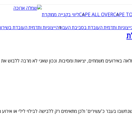
CAPE T
CAPE ALL OVER
ליווי בקנייה ממוקדת
ייצוגיות ותדמית העובדת בסביבת העבודה
ייצוגיות ותדמית העובדת בשירות
ת
לאה באירועים משמחים, יציאות ומסיבות. ונכון שאני לא מרבה ללבוש את 
נחשבו בעבר כ'עשירים' ולכן מתאימים רק ללבישה לבילוי לילי או אירוע