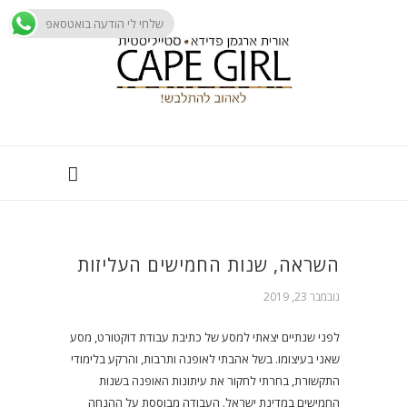
שלחי לי הודעה בואטסאפ
השראה, שנות החמישים העליזות
נובמבר 23, 2019
לפני שנתיים יצאתי למסע של כתיבת עבודת דוקטורט, מסע
שאני בעיצומו. בשל אהבתי לאופנה ותרבות, והרקע בלימודי
התקשורת, בחרתי לחקור את עיתונות האופנה בשנות
החמישים במדינת ישראל. העבודה מבוססת על ההנחה