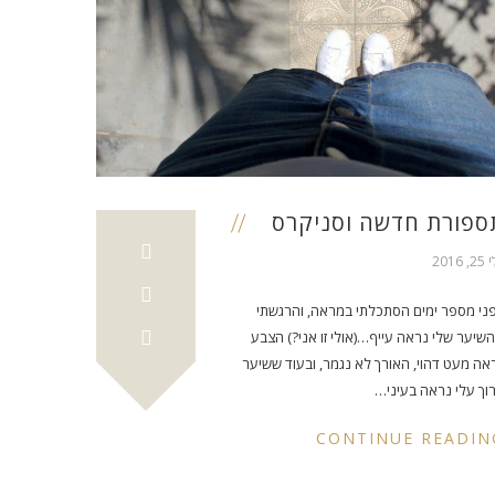
ספורת חדשה וסניקרס
, 2016
ני מספר ימים הסתכלתי במראה, והרגשתי
שיער שלי נראה עייף…(אולי זו אני?) הצבע
אה מעט דהוי, האורך לא נגמר, ובעוד ששיער
וך עלי נראה בעיני…
CONTINUE READIN