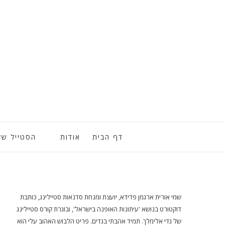
דף הבית
אודות
הסטייל של
שמי אורית ארגמן פדידא, יועצת ומנחת סדנאות סטיילינג, כותבת
דוקטורט בנושא 'עיתונות האופנה בישראל', ובוגרת קורס סטיילינג
של גדי אלימלך. תמיד אהבתי בגדים. פריט הלבוש האהוב עלי הוא