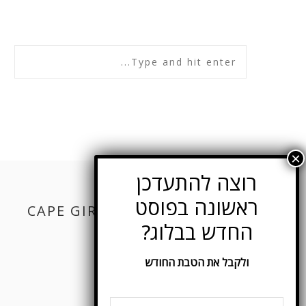
CAPE GIRL ON FACEBOOK
ולקבל את הטבת החודש