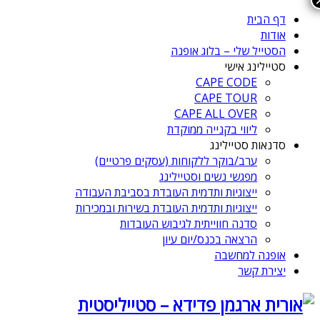
דף הבית
אודות
הסטייל שלי – בלוג אופנה
סטיילינג אישי
CAPE CODE
CAPE TOUR
CAPE ALL OVER
ליווי בקנייה ממוקדת
סדנאות סטיילינג
ערב/בוקר ללקוחות (עסקים פרטיים)
מפגשי נשים וסטיילינג
ייצוגיות ותדמית העובדת בסביבת העבודה
ייצוגיות ותדמית העובדת בשירות ובמכירות
סדנה חווייתית לגיבוש העובדות
הרצאה בכנס/יום עיון
אופנה למחשבה
יצירת קשר