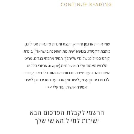
CONTINUE READING
שמי אורית ארגמן פדידא, יועצת ומנחת סדנאות סטיילינג,
כותבת דוקטורט בנושא 'עיתונות האופנה בישראל', ובוגרת
קורס סטיילינג של גדי אלימלך. תמיד אהבתי בגדים. פריט
הלבוש האהוב עלי הוא שכמייה (cape). אביזרי הלבוש
השונים הם בעיני יצירה תרבותית שמהווה כלי מצוין עבורנו
לבנות ביטחון עצמי, ליצור תקשורת עם הסביבה וכן לייצר
אמירה אישית.
עוד עלי >>
הרשמי לקבלת הפרסום הבא
ישירות למייל האישי שלך