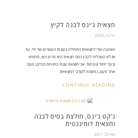
חצאית ג'ינס לבנה לקיץ
יולי 10, 2019
האהבה שלי לחצאיות התחילה בשנות העשרים של חיי. עד
אז לא השכלתי להבין כמה חצאית היא פריט נשי, מחמיא
ובעל ייחוד ונוכחות. אני מוצאת עצמי בחנויות בגדים, פעם
אחר פעם, נמשכת לקולבי החצאיות.
CONTINUE READING
ג'קט ג'ינס, חולצת בסיס לבנה
וחצאית דומיננטית
מאי 23, 2017