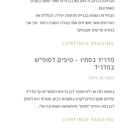
מבחינת בגדים, זה מתבטא בבחירות שאני עושה בשנים
האחרונות.
הבחירות נעוצות בבניית מלתחה יעילה, הכוללת את
הפריטים אשר משרתים אותי בצורה הטובה ביותר. איך אני
בוחרת פריטים 'מנצחים':
CONTINUE READING
מדריד בסתיו – טיפים לסופ"ש
במדריד
נובמבר 28, 2016
בפוסט הזה אני לא אספר לכן פרטים הסטוריים על מדריד
עליהם אתם יכולים לקרא במקורות רבים. מטרתי היא לספק
לכן כמה טיפים "חמים" מהחופשה האחרונה שלי,…
CONTINUE READING