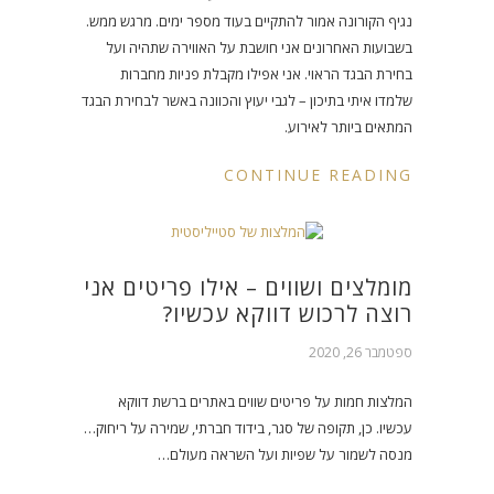
נגיף הקורונה אמור להתקיים בעוד מספר ימים. מרגש ממש.
בשבועות האחרונים אני חושבת על האווירה שתהיה ועל
בחירת הבגד הראוי. אני אפילו מקבלת פניות מחברות
שלמדו איתי בתיכון – לגבי יעוץ והכוונה באשר לבחירת הבגד
המתאים ביותר לאירוע.
CONTINUE READING
מומלצים ושווים – אילו פריטים אני
רוצה לרכוש דווקא עכשיו?
ספטמבר 26, 2020
המלצות חמות על פריטים שווים באתרים ברשת דווקא
עכשיו. כן, תקופה של סגר, בידוד חברתי, שמירה על ריחוק…
מנסה לשמור על שפיות ועל השראה מעולם…