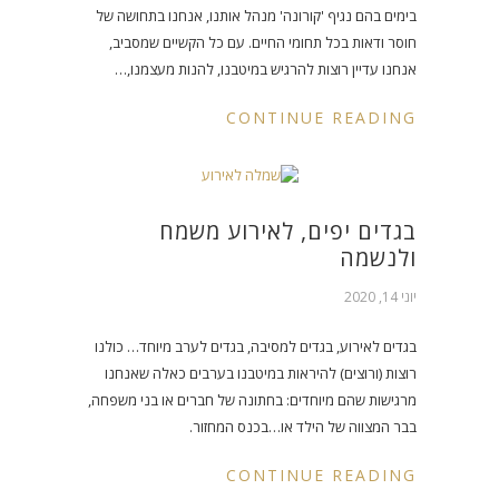
בימים בהם נגיף 'קורונה' מנהל אותנו, אנחנו בתחושה של
חוסר ודאות בכל תחומי החיים. עם כל הקשיים שמסביב,
אנחנו עדיין רוצות להרגיש במיטבנו, להנות מעצמנו,…
CONTINUE READING
בגדים יפים, לאירוע משמח
ולנשמה
יוני 14, 2020
בגדים לאירוע, בגדים למסיבה, בגדים לערב מיוחד… כולנו
רוצות (ורוצים) להיראות במיטבנו בערבים כאלה שאנחנו
מרגישות שהם מיוחדים: בחתונה של חברים או בני משפחה,
בבר המצווה של הילד או…בכנס המחזור.
CONTINUE READING