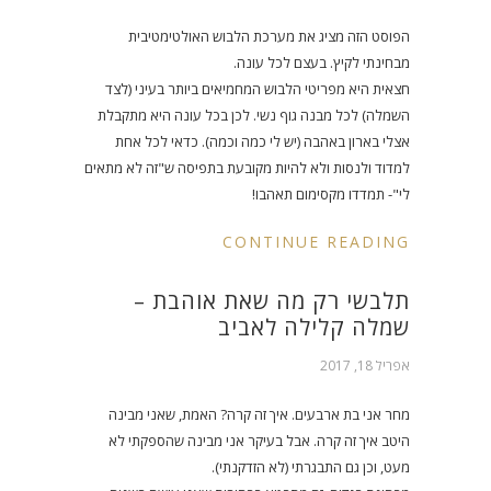
הפוסט הזה מציג את מערכת הלבוש האולטימטיבית
מבחינתי לקיץ. בעצם לכל עונה.
חצאית היא מפריטי הלבוש המחמיאים ביותר בעיני (לצד
השמלה) לכל מבנה גוף נשי. לכן בכל עונה היא מתקבלת
אצלי בארון באהבה (יש לי כמה וכמה). כדאי לכל אחת
למדוד ולנסות ולא להיות מקובעת בתפיסה ש"זה לא מתאים
לי"- תמדדו מקסימום תאהבו!
CONTINUE READING
תלבשי רק מה שאת אוהבת –
שמלה קלילה לאביב
אפריל 18, 2017
מחר אני בת ארבעים. איך זה קרה? האמת, שאני מבינה
היטב איך זה קרה. אבל בעיקר אני מבינה שהספקתי לא
מעט, וכן גם התבגרתי (לא הזדקנתי).