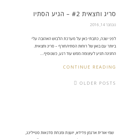
סריג וחצאית #2 – הגיע הסתיו
נובמבר 14, 2016
לפני שנה, כתבתי כאן על מערכת הלבוש האהובה עלי
ביותר עם בואן של רוחות הסתיו/חורף – סריג וחצאית.
החגיגה תגיע לעיצומה ממש עוד רגע, כשנוסיף…
CONTINUE READING
OLDER POSTS
שמי אורית ארגמן פדידא, יועצת ומנחת סדנאות סטיילינג,