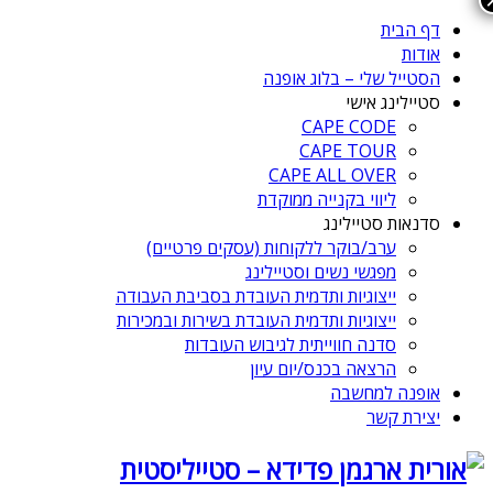
דף הבית
אודות
הסטייל שלי – בלוג אופנה
סטיילינג אישי
CAPE CODE
CAPE TOUR
CAPE ALL OVER
ליווי בקנייה ממוקדת
סדנאות סטיילינג
ערב/בוקר ללקוחות (עסקים פרטיים)
מפגשי נשים וסטיילינג
ייצוגיות ותדמית העובדת בסביבת העבודה
ייצוגיות ותדמית העובדת בשירות ובמכירות
סדנה חווייתית לגיבוש העובדות
הרצאה בכנס/יום עיון
אופנה למחשבה
יצירת קשר