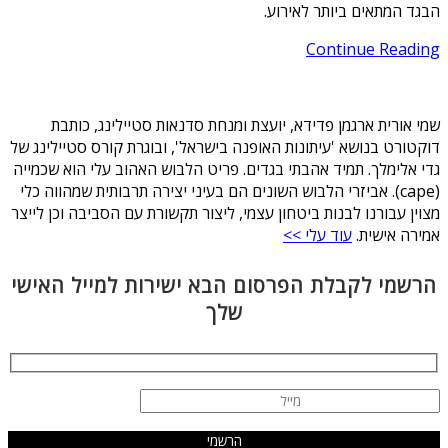
הבגד המתאים ביותר לאירוע.
Continue Reading
שמי אורית ארגמן פדידא, יועצת ומנחת סדנאות סטיילינג, כותבת
דוקטורט בנושא 'עיתונות האופנה בישראל', ובוגרת קורס סטיילינג של
גדי אלימלך. תמיד אהבתי בגדים. פריט הלבוש האהוב עלי הוא שכמייה
(cape). אביזרי הלבוש השונים הם בעיני יצירה תרבותית שמהווה כלי
מצוין עבורנו לבנות ביטחון עצמי, ליצור תקשורת עם הסביבה וכן לייצר
אמירה אישית.
עוד עלי >>
הרשמי לקבלת הפרסום הבא ישירות למייל האישי
שלך