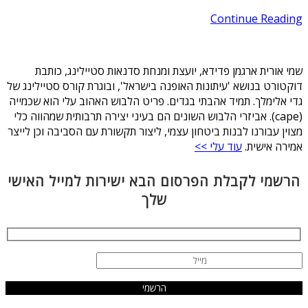
Continue Reading
שמי אורית ארגמן פדידא, יועצת ומנחת סדנאות סטיילינג, כותבת
דוקטורט בנושא 'עיתונות האופנה בישראל', ובוגרת קורס סטיילינג של
גדי אלימלך. תמיד אהבתי בגדים. פריט הלבוש האהוב עלי הוא שכמייה
(cape). אביזרי הלבוש השונים הם בעיני יצירה תרבותית שמהווה כלי
מצוין עבורנו לבנות ביטחון עצמי, ליצור תקשורת עם הסביבה וכן לייצר
אמירה אישית.
עוד עלי >>
הרשמי לקבלת הפרסום הבא ישירות למייל האישי
שלך