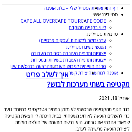
דף הבית
אודות
הסטייל שלי – בלוג אופנה
סטיילינג אישי
CAPE ALL OVER
CAPE TOUR
CAPE CODE
ליווי בקנייה ממוקדת
סדנאות סטיילינג
ערב/בוקר ללקוחות (עסקים פרטיים)
מפגשי נשים וסטיילינג
ייצוגיות ותדמית העובדת בסביבת העבודה
ייצוגיות ותדמית העובדת בשירות ובמכירות
סדנה חווייתית לגיבוש העובדות
הרצאה בכנס/יום עיון
אופנה למחשבה
יצירת קשר
איך לשלב פריט
מקטיפה בשתי מערכות לבוש?
אפריל 18, 2021
בגד הגוף מהקטיפה שרכשתי לא מזמן במחיר אטרקטיבי במיוחד נועד
כדי להשלים הופעה לאירוע משפחתי. בבית חיכתה לי חצאית מקטיפה
שמאוד אהבתי את גזרתה, היא דרשה התאמה של חולצה הולמת
ליצירת הופעה מרשימה לערב.