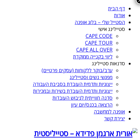
דף הבית
אודות
הסטייל שלי – בלוג אופנה
סטיילינג אישי
CAPE CODE
CAPE TOUR
CAPE ALL OVER
ליווי בקנייה ממוקדת
סדנאות סטיילינג
ערב/בוקר ללקוחות (עסקים פרטיים)
מפגשי נשים וסטיילינג
ייצוגיות ותדמית העובדת בסביבת העבודה
ייצוגיות ותדמית העובדת בשירות ובמכירות
סדנה חווייתית לגיבוש העובדות
הרצאה בכנס/יום עיון
אופנה למחשבה
יצירת קשר