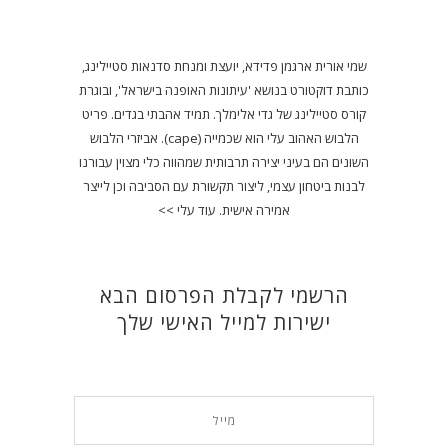
שמי אורית ארגמן פדידא, יועצת ומנחת סדנאות סטיילינג,
כותבת דוקטורט בנושא 'עיתונות האופנה בישראל', ובוגרת
קורס סטיילינג של גדי אלימלך. תמיד אהבתי בגדים. פריט
הלבוש האהוב עלי הוא שכמייה (cape). אביזרי הלבוש
השונים הם בעיני יצירה תרבותית שמהווה כלי מצוין עבורנו
לבנות ביטחון עצמי, ליצור תקשורת עם הסביבה וכן לייצר
אמירה אישית.
עוד עלי >>
הרשמי לקבלת הפרסום הבא
ישירות למייל האישי שלך