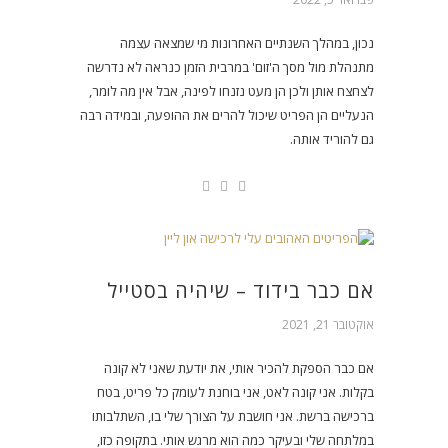
נכון, במהלך השנתיים האחרונות מי שמצאה עצמה
מתנהלת מול מסך ה'זום' במרבית הזמן כנראה לא נדרשה
לצחצח אותן ולכן הן מעט נזנחו לפינה, אבל אין מה לומר,
הנעליים הן הפריט שיכול להרים את ההופעה, ובמידה רבה
גם להוריד אותה.
אם כבר בידוד – שיהיה בסטייל
אוקטובר 21, 2021
אם כבר הספקת להכיר אותי, את יודעת שאני לא קונה
בקלות. אני קונה לאט, אני בוחנת לעומק כל פריט, בטח
ברכישה ברשת. אני חושבת על הצורך שלי בו, השתלבותו
במלתחה שלי ובעיקר כמה הוא מרגש אותי. בתקופה כזו,