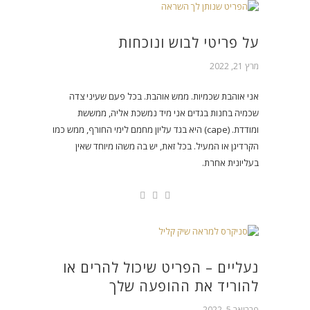
על פריטי לבוש ונוכחות
מרץ 21, 2022
אני אוהבת שכמיות. ממש אוהבת. בכל פעם שעיני צדה
שכמיה בחנות בגדים אני מיד נמשכת אליה, ממששת
ומודדת. (cape) היא בגד עליון מחמם לימי החורף, ממש כמו
הקרדיגן או המעיל. בכל זאת, יש בה משהו מיוחד שאין
בעליונית אחרת.
נעליים – הפריט שיכול להרים או
להוריד את ההופעה שלך
פברואר 5, 2022