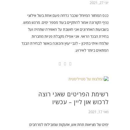
יוני 27, 2021
כנס המחזור המיוחל שכבר נדחה פעם אחת בשל אילוצי
נגיף הקורונה אמור להתקיים בעוד מספר ימים. מרגש ממש.
בשבועות האחרונים אני חושבת על האווירה שתהיה ועל
בחירת הבגד הראוי. אני אפילו מקבלת פניות מחברות
שלמדו איתי בתיכון – לגבי יעוץ והכוונה באשר לבחירת הבגד
המתאים ביותר לאירוע.
רשימת הפריטים שאני רוצה
לרכוש און ליין – עכשיו
מאי 17, 2021
ימים של מציאות תחת אש, אזעקות שמובילות למרחבים