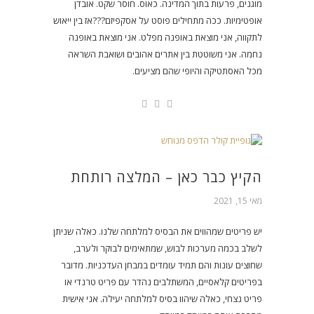
מוגנים, פרעות בתוך המדינה. כאוס. חוסר שקט. אובדן
אופטימיות. ככה מתחילים פוסט על אסקפיזם???אז בין ייאוש
לתקווה, אני מוצאת באופנה מפלט. אני מוצאת באופנה
נחמה. אני משוטטת בין אתרים אהובים ושואבת השראה
מכל האסתטיקה והיופי שהם מציעים.
הקיץ כבר כאן – המלצה רותחת
מאי 15, 2021
יש פריטים שמהווים את הבסיס למלתחה שלנו. כאלה שניתן
לשלב בכמה מערכות לבוש, שמתאימים לבוקר ולערב,
שחוצים עונות והם תמיד עומדים במבחן העדכניות. מדובר
בפריטים קלאסיים, המשתלבים נהדר עם פריט טרנדי או
פריט נצחי, כאלה שיהוו בסיס למלתחה יעילה. אני אישית