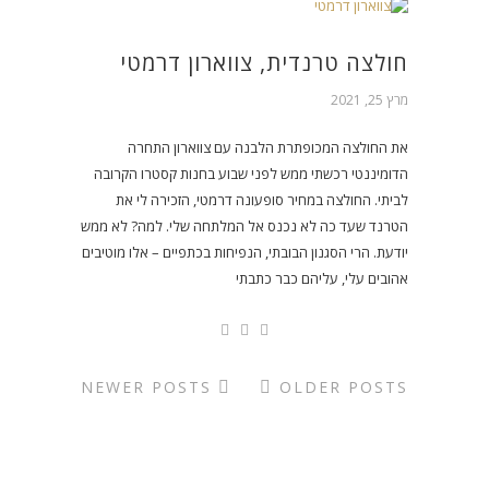
חולצה טרנדית, צווארון דרמטי
מרץ 25, 2021
את החולצה המכופתרת הלבנה עם צווארון התחרה
הדומיננטי רכשתי ממש לפני שבוע בחנות קסטרו הקרובה
לביתי. החולצה במחיר סופעונה דרמטי, הזכירה לי את
הטרנד שעד כה לא נכנס אל המלתחה שלי. למה? לא ממש
יודעת. הרי הסגנון הבובתי, הנפיחות בכתפיים – אלו מוטיבים
אהובים עלי, עליהם כבר כתבתי
NEWER POSTS
OLDER POSTS